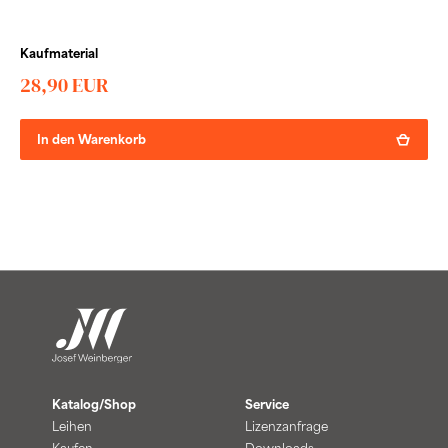
Kaufmaterial
28,90 EUR
In den Warenkorb
Katalog/Shop
Service
Leihen
Lizenzanfrage