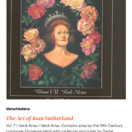
Verschiedene
The Art of Joan Sutherland
Vol. 7 / Verdi Arias / Verdi Arias. Contains arias by the 19th Century
composer Giuseppe Verdi with cadenzas and notes by Dame