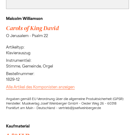
Malcolm Williamson
Carols of King David
O Jerusalem - Psalm 22
Artikeltyp:
Klavierauszug
Instrument(e):
Stimme, Gemeinde, Orgel
Bestellnummer:
1829-12
Alle Artikel des Komponisten anzeigen
Angaben gemäß EU-Verordnung über die allgemeine Produktsicherheit (GPSR):
Hersteller: Musikverlag Josef Weinberger GmbH – Oeder Weg 26 – 60318
Frankfurt am Main – Deutschland – vertrieb@josefweinberger.de
Kaufmaterial