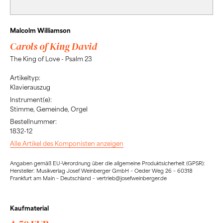
Malcolm Williamson
Carols of King David
The King of Love - Psalm 23
Artikeltyp:
Klavierauszug
Instrument(e):
Stimme, Gemeinde, Orgel
Bestellnummer:
1832-12
Alle Artikel des Komponisten anzeigen
Angaben gemäß EU-Verordnung über die allgemeine Produktsicherheit (GPSR):
Hersteller: Musikverlag Josef Weinberger GmbH – Oeder Weg 26 – 60318
Frankfurt am Main – Deutschland – vertrieb@josefweinberger.de
Kaufmaterial