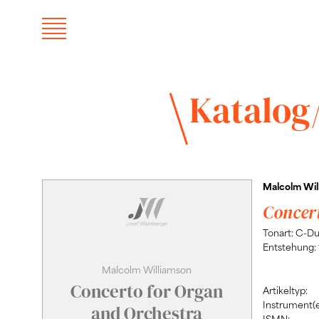
Katalog
Malcolm Wil
Concer
Tonart: C-Du
Entstehung: 
Malcolm Williamson
Concerto for Organ
Artikeltyp:
Instrument(e
and Orchestra
ISMN: