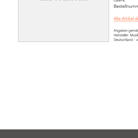
Bestellnumm
Alle Artikel
Angaben gemäß 
Hersteller: Mu
Deutschland – 