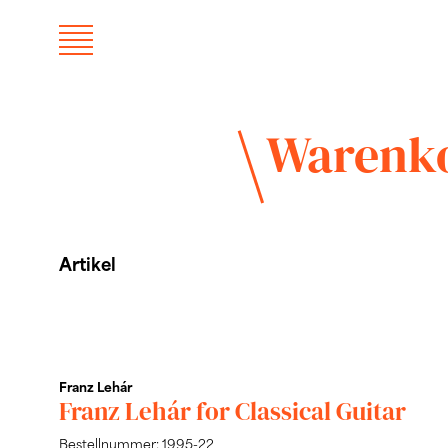
Warenk
Artikel
Franz Lehár
Franz Lehár for Classical Guitar
Bestellnummer: 1995-22