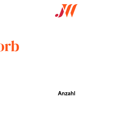
orb
Anzahl