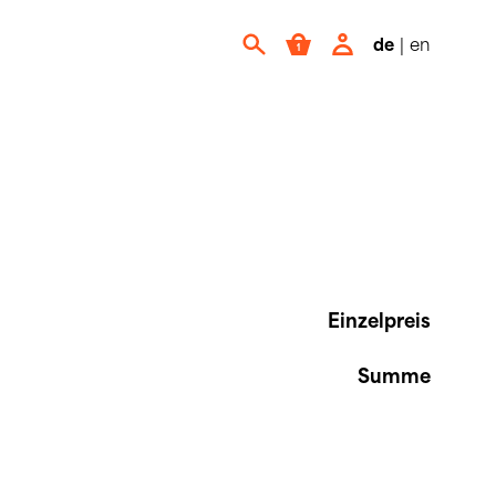
de
|
en
Einzelpreis
Summe