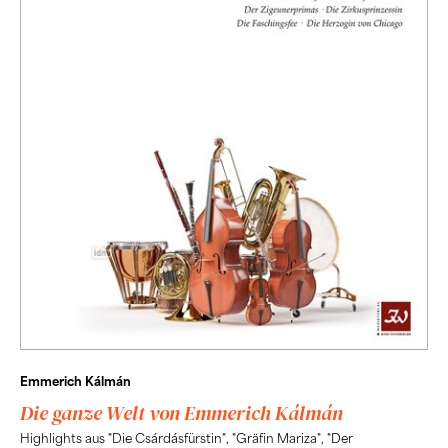
Emmerich Kálmán
Die ganze Welt von Emmerich Kálmán
Highlights aus "Die Csárdásfürstin", "Gräfin Mariza", "Der