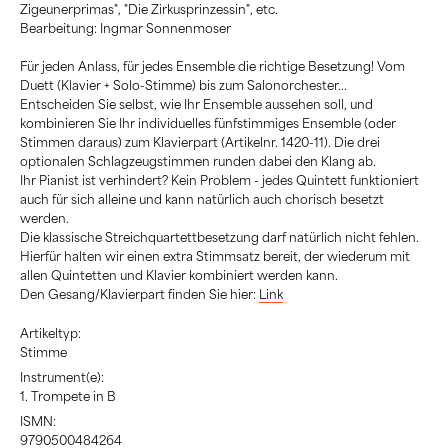
Zigeunerprimas", "Die Zirkusprinzessin", etc.
Bearbeitung: Ingmar Sonnenmoser
Für jeden Anlass, für jedes Ensemble die richtige Besetzung! Vom
Duett (Klavier + Solo-Stimme) bis zum Salonorchester...
Entscheiden Sie selbst, wie Ihr Ensemble aussehen soll, und
kombinieren Sie Ihr individuelles fünfstimmiges Ensemble (oder
Stimmen daraus) zum Klavierpart (Artikelnr. 1420-11). Die drei
optionalen Schlagzeugstimmen runden dabei den Klang ab.
Ihr Pianist ist verhindert? Kein Problem - jedes Quintett funktioniert
auch für sich alleine und kann natürlich auch chorisch besetzt
werden.
Die klassische Streichquartettbesetzung darf natürlich nicht fehlen.
Hierfür halten wir einen extra Stimmsatz bereit, der wiederum mit
allen Quintetten und Klavier kombiniert werden kann.
Den Gesang/Klavierpart finden Sie hier:
Link
Artikeltyp:
Stimme
Instrument(e):
1. Trompete in B
ISMN:
9790500484264