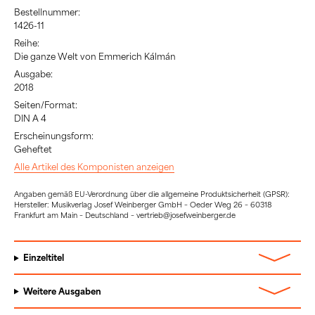
Bestellnummer:
1426-11
Reihe:
Die ganze Welt von Emmerich Kálmán
Ausgabe:
2018
Seiten/Format:
DIN A 4
Erscheinungsform:
Geheftet
Alle Artikel des Komponisten anzeigen
Angaben gemäß EU-Verordnung über die allgemeine Produktsicherheit (GPSR):
Hersteller: Musikverlag Josef Weinberger GmbH – Oeder Weg 26 – 60318
Frankfurt am Main – Deutschland – vertrieb@josefweinberger.de
Einzeltitel
Weitere Ausgaben