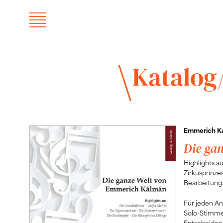
Katalog
Emmerich K
Die ga
Highlights au
Zirkusprinzes
Bearbeitung
Für jeden An
Solo-Stimme)
Entscheiden 