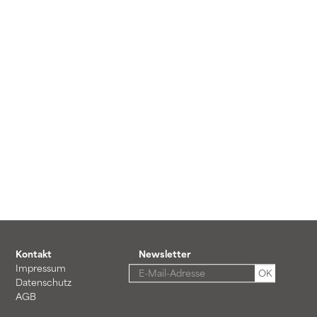
Kontakt
Newsletter
Impressum
OK
Datenschutz
AGB