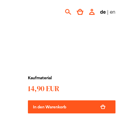
de
|
en
Kaufmaterial
14,90 EUR
In den Warenkorb