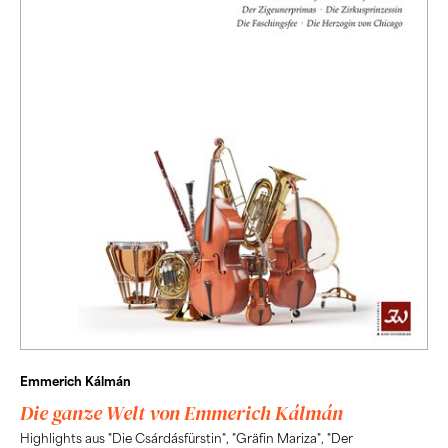
Emmerich Kálmán
Die ganze Welt von Emmerich Kálmán
Highlights aus "Die Csárdásfürstin", "Gräfin Mariza", "Der