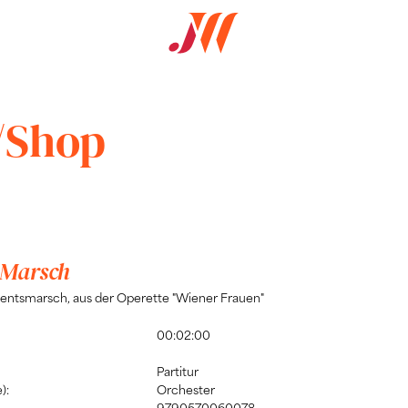
/Shop
 Marsch
entsmarsch, aus der Operette "Wiener Frauen"
00:02:00
Partitur
):
Orchester
9790570060078