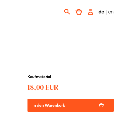
de
|
en
Kaufmaterial
18,00 EUR
In den Warenkorb