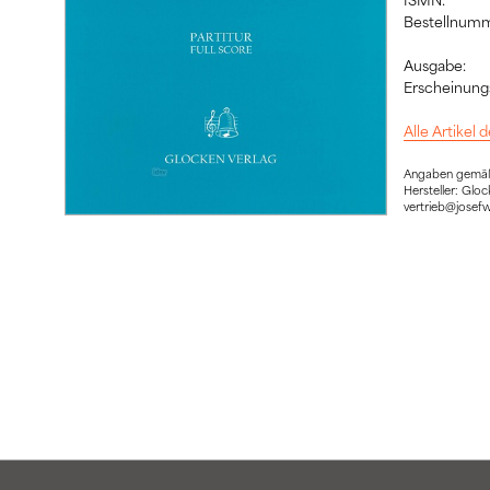
Bestellnumm
Ausgabe:
Erscheinung
Alle Artikel
Angaben gemäß 
Hersteller: Gl
vertrieb@josef