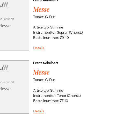
Messe
Tonart: G-Dur
nz Schubert
Messe
Artikeltyp: Stimme
Instrument(e): Sopran (Chorst.)
Bestellnummer: 79-10
Details
Franz Schubert
Messe
Tonart: C-Dur
nz Schubert
Messe
Artikeltyp: Stimme
Instrument(e): Tenor (Chorst.)
Bestellnummer: 77-10
Details