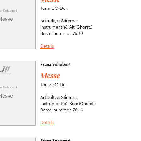
Tonart: C-Dur
nz Schubert
Messe
Artikeltyp: Stimme
Instrument(e): Alt (Chorst.)
Bestellnummer: 76-10
Details
Franz Schubert
Messe
Tonart: C-Dur
nz Schubert
Messe
Artikeltyp: Stimme
Instrument(e): Bass (Chorst.)
Bestellnummer: 78-10
Details
Franz Schubert