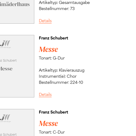
Artikeltyp: Gesamtausgabe
imäderlhaus
Bestellnummer: 73
Details
Franz Schubert
Messe
Tonart: G-Dur
nz Schubert
Messe
Artikeltyp: Klavierauszug
Instrument(e): Chor
Bestellnummer: 224-10
Details
Franz Schubert
Messe
Tonart: C-Dur
nz Schubert