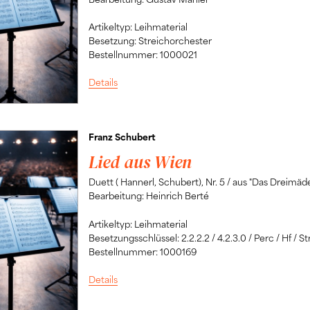
Artikeltyp: Leihmaterial
Besetzung: Streichorchester
Bestellnummer: 1000021
Details
Franz Schubert
Lied aus Wien
Duett ( Hannerl, Schubert), Nr. 5 / aus "Das Dreimäd
Bearbeitung: Heinrich Berté
Artikeltyp: Leihmaterial
Besetzungsschlüssel: 2.2.2.2 / 4.2.3.0 / Perc / Hf / St
Bestellnummer: 1000169
Details