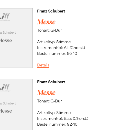
Franz Schubert
Messe
Tonart: G-Dur
nz Schubert
Messe
Artikeltyp: Stimme
Instrument(e): Alt (Chorst.)
Bestellnummer: 86-10
Details
Franz Schubert
Messe
Tonart: G-Dur
nz Schubert
Messe
Artikeltyp: Stimme
Instrument(e): Bass (Chorst.)
Bestellnummer: 92-10