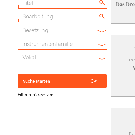
Das Dre
Titel
Bearbeitung
Besetzung
Instrumentenfamilie
Fra
Vokal
Suche starten
Filter zurücksetzen
Fra