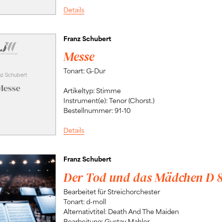
Details
Franz Schubert
Messe
Tonart: G-Dur
nz Schubert
Messe
Artikeltyp: Stimme
Instrument(e): Tenor (Chorst.)
Bestellnummer: 91-10
Details
Franz Schubert
Der Tod und das Mädchen D 
Bearbeitet für Streichorchester
Tonart: d-moll
Alternativtitel: Death And The Maiden
Bearbeitung: Gustav Mahler