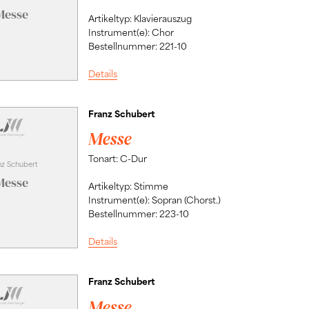
Messe
Artikeltyp: Klavierauszug
Instrument(e): Chor
Bestellnummer: 221-10
Details
Franz Schubert
Messe
Tonart: C-Dur
nz Schubert
Messe
Artikeltyp: Stimme
Instrument(e): Sopran (Chorst.)
Bestellnummer: 223-10
Details
Franz Schubert
Messe