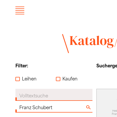
Katalog
Filter:
Suchergeb
Leihen
Kaufen
Volltextsuche
Hei
Fra
Komponist:in