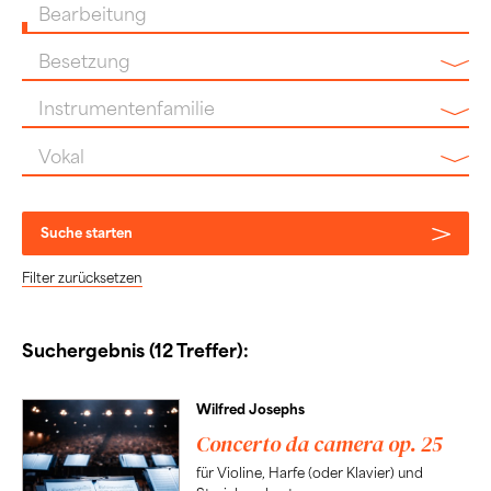
Bearbeitung
Besetzung
Instrumentenfamilie
Vokal
Suche starten
Filter zurücksetzen
Suchergebnis (12 Treffer):
Wilfred Josephs
Concerto da camera op. 25
für Violine, Harfe (oder Klavier) und