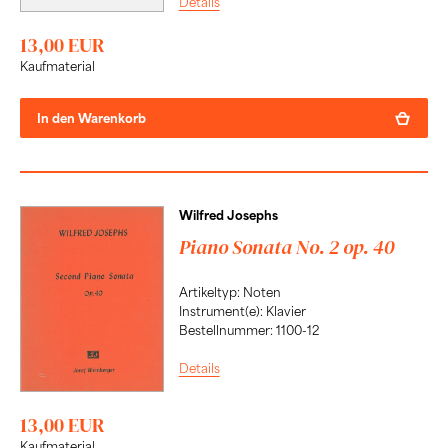
Details
13,00 EUR
Kaufmaterial
In den Warenkorb
Wilfred Josephs
Piano Sonata No. 2 op. 40
Artikeltyp: Noten
Instrument(e): Klavier
Bestellnummer: 1100-12
Details
13,00 EUR
Kaufmaterial