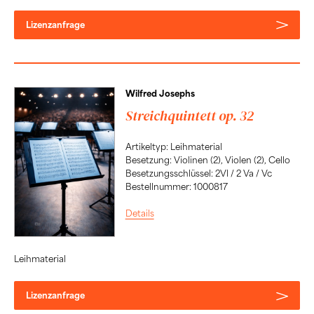
Lizenzanfrage
Wilfred Josephs
Streichquintett op. 32
Artikeltyp: Leihmaterial
Besetzung: Violinen (2), Violen (2), Cello
Besetzungsschlüssel: 2Vl / 2 Va / Vc
Bestellnummer: 1000817
Details
Leihmaterial
Lizenzanfrage