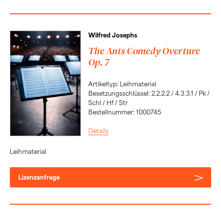
Wilfred Josephs
The Ants Comedy Overture
Op. 7
Artikeltyp: Leihmaterial
Besetzungsschlüssel: 2.2.2.2 / 4.3.3.1 / Pk /
Schl / Hf / Str
Bestellnummer: 1000745
Details
Leihmaterial
Lizenzanfrage