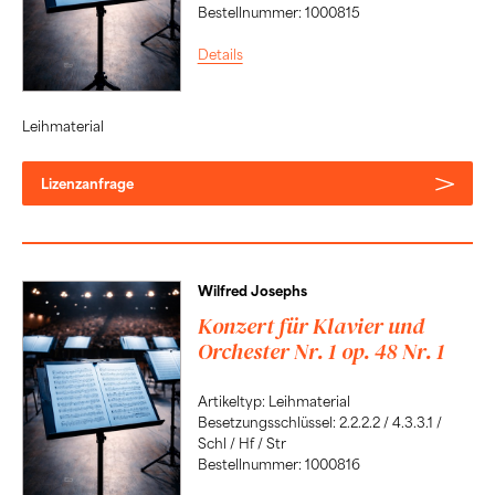
Bestellnummer: 1000815
Details
Leihmaterial
Lizenzanfrage
Wilfred Josephs
Konzert für Klavier und
Orchester Nr. 1 op. 48 Nr. 1
Artikeltyp: Leihmaterial
Besetzungsschlüssel: 2.2.2.2 / 4.3.3.1 /
Schl / Hf / Str
Bestellnummer: 1000816