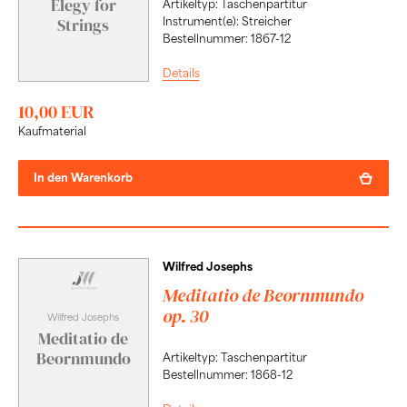
Elegy for
Artikeltyp: Taschenpartitur
Instrument(e): Streicher
Strings
Bestellnummer: 1867-12
Details
10,00 EUR
Kaufmaterial
In den Warenkorb
Wilfred Josephs
Meditatio de Beornmundo
op. 30
Wilfred Josephs
Meditatio de
Beornmundo
Artikeltyp: Taschenpartitur
Bestellnummer: 1868-12