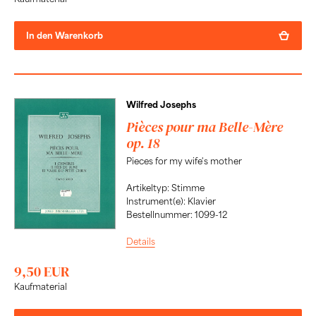
In den Warenkorb
Wilfred Josephs
Pièces pour ma Belle-Mère
op. 18
Pieces for my wife's mother
Artikeltyp: Stimme
Instrument(e): Klavier
Bestellnummer: 1099-12
Details
9,50 EUR
Kaufmaterial