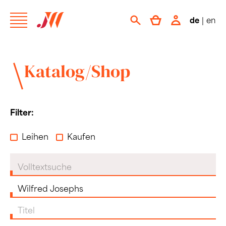
de
|
en
Katalog/Shop
Filter:
Leihen
Kaufen
Volltextsuche
Komponist:in
Titel