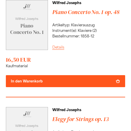
Wilfred Josephs
Piano Concerto No. 1 op. 48
Wilfred Josephs
Piano
Artikeltyp: Klavierauszug
Instrument(e): Klaviere (2)
Concerto No. 1
Bestellnummer: 1858-12
Details
16,50 EUR
Kaufmaterial
In den Warenkorb
Wilfred Josephs
Elegy for Strings op. 13
Wilfred Josephs