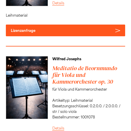
Details
Leihmaterial
Lizenzanfrage
Wilfred Josephs
Meditatio de Beornmundo
für Viola und
Kammerorchester op. 30
für Viola und Kammerorchester
Artikeltyp: Leihmaterial
Besetzungsschlüssel: 0.2.0.0. / 2.0.0.0. /
str / solo viola
Bestellnummer: 1001078
Details