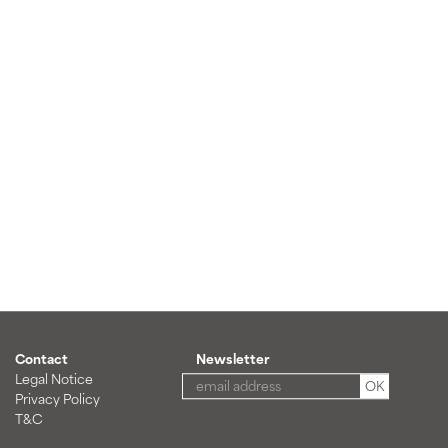
Contact
Newsletter
Legal Notice
OK
Privacy Policy
T&C