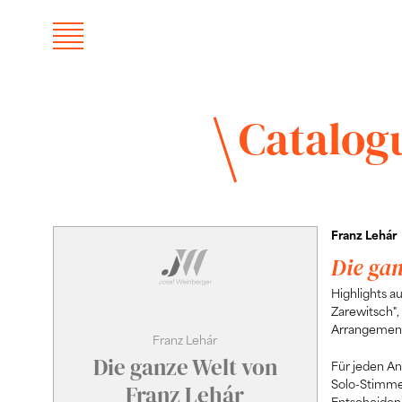
Catalog
Franz Lehár
Die ga
Highlights au
Zarewitsch", 
Arrangemen
Franz Lehár
Die ganze Welt von
Für jeden An
Solo-Stimme)
Franz Lehár
Entscheiden 