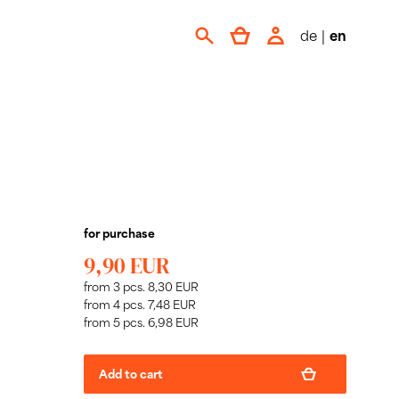
de
|
en
for purchase
9,90 EUR
from 3 pcs. 8,30 EUR
from 4 pcs. 7,48 EUR
from 5 pcs. 6,98 EUR
Add to cart