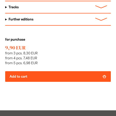
Tracks
Further editions
for purchase
9,90 EUR
from 3 pcs. 8,30 EUR
from 4 pcs. 7,48 EUR
from 5 pcs. 6,98 EUR
Add to cart