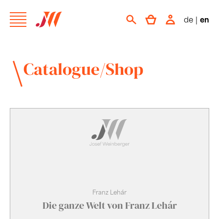
de
|
en
Catalogue/Shop
Franz Lehár
Die ganze Welt von Franz Lehár