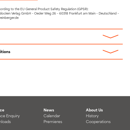
cording to the EU General Product Safety Regulation (GPSR):
Glocken Verlag GmbH – Oeder Weg 26 – 60318 Frankfurt am Main – Deutschland –
weinberger.de
itions
ice
News
About Us
nce Enquiry
Calendar
History
loads
Premieres
Cooperations