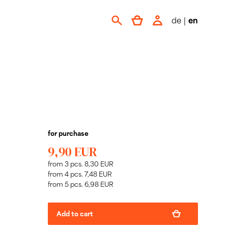
de
|
en
for purchase
9,90 EUR
from 3 pcs. 8,30 EUR
from 4 pcs. 7,48 EUR
from 5 pcs. 6,98 EUR
Add to cart