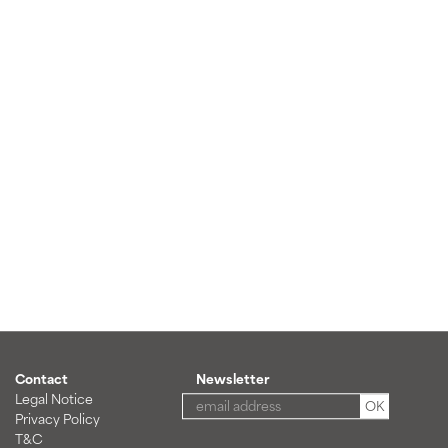
Contact
Newsletter
Legal Notice
OK
Privacy Policy
T&C