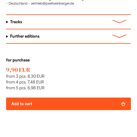
– Deutschland – vertrieb@josefweinberger.de
Tracks
Further editions
for purchase
9,90 EUR
from 3 pcs. 8,30 EUR
from 4 pcs. 7,48 EUR
from 5 pcs. 6,98 EUR
Add to cart