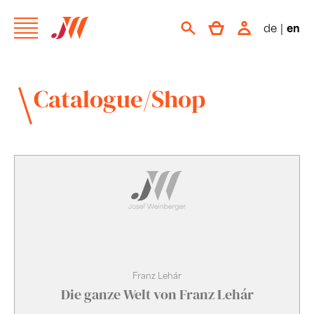
de
|
en
Catalogue/Shop
Franz Lehár
Die ganze Welt von Franz Lehár