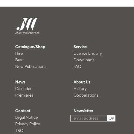
Catalogue/Shop
Service
Hire
Licence Enquiry
Buy
Downloads
New Publications
FAQ
News
About Us
Calendar
History
Premieres
Cooperations
Contact
Newsletter
Legal Notice
OK
Privacy Policy
T&C